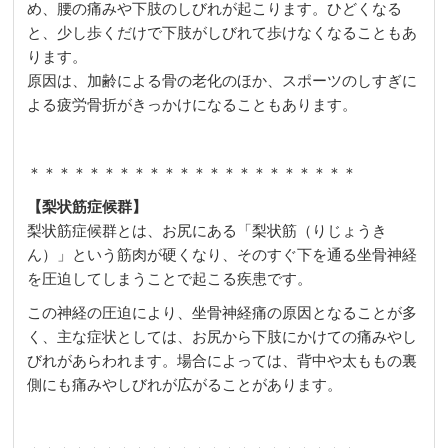
め、腰の痛みや下肢のしびれが起こります。ひどくなる
と、少し歩くだけで下肢がしびれて歩けなくなることもあ
ります。
原因は、加齢による骨の老化のほか、スポーツのしすぎに
よる疲労骨折がきっかけになることもあります。
＊＊＊＊＊＊＊＊＊＊＊＊＊＊＊＊＊＊＊＊＊＊
【梨状筋症候群】
梨状筋症候群とは、お尻にある「梨状筋（りじょうき
ん）」という筋肉が硬くなり、そのすぐ下を通る坐骨神経
を圧迫してしまうことで起こる疾患です。
この神経の圧迫により、坐骨神経痛の原因となることが多
く、主な症状としては、お尻から下肢にかけての痛みやし
びれがあらわれます。場合によっては、背中や太ももの裏
側にも痛みやしびれが広がることがあります。