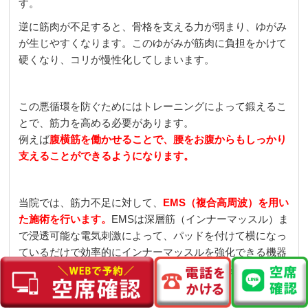
す。
逆に筋肉が不足すると、骨格を支える力が弱まり、ゆがみ
が生じやすくなります。このゆがみが筋肉に負担をかけて
硬くなり、コリが慢性化してしまいます。
この悪循環を防ぐためにはトレーニングによって鍛えるこ
とで、筋力を高める必要があります。
例えば
腹横筋を働かせることで、腰をお腹からもしっかり
支えることができるようになります。
当院では、筋力不足に対して、
EMS（複合高周波）を用い
た施術を
行います。
EMSは深層筋（インナーマッスル）ま
で浸透可能な電気刺激によって、パッドを付けて横になっ
ているだけで効率的にインナーマッスルを強化できる機器
です。カラダへの負担も少なく効果的に姿勢を支えるため
の姿勢筋を作ります。