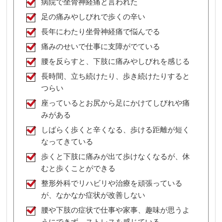
病院で坐骨神経痛と言われた
足の痛みやしびれで歩くの辛い
長年にわたり坐骨神経痛で悩んでる
痛みのせいで仕事に支障がでている
腰を反らすと、下肢に痛みやしびれを感じる
長時間、立ち続けたり、歩き続けたりすると
つらい
座っているとお尻から足にかけてしびれや痛
みがある
しばらく歩くと辛くなる、歩ける距離が短く
なってきている
歩くと下肢に痛みが出て歩けなくなるが、休
むと歩くことができる
整形外科でリハビリや治療を頑張っている
が、なかなか症状が改善しない
腰や下肢の症状で仕事や家事、趣味が思うよ
うにできず、ストレスを感じている