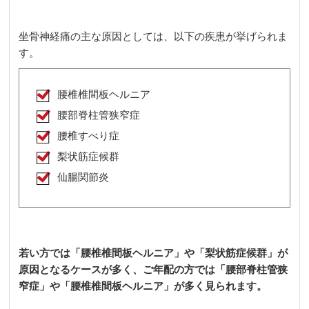
坐骨神経痛の主な原因としては、以下の疾患が挙げられま
す。
腰椎椎間板ヘルニア
腰部脊柱管狭窄症
腰椎すべり症
梨状筋症候群
仙腸関節炎
若い方では「腰椎椎間板ヘルニア」や「梨状筋症候群」が
原因となるケースが多く、ご年配の方では「腰部脊柱管狭
窄症」や「腰椎椎間板ヘルニア」が多く見られます。