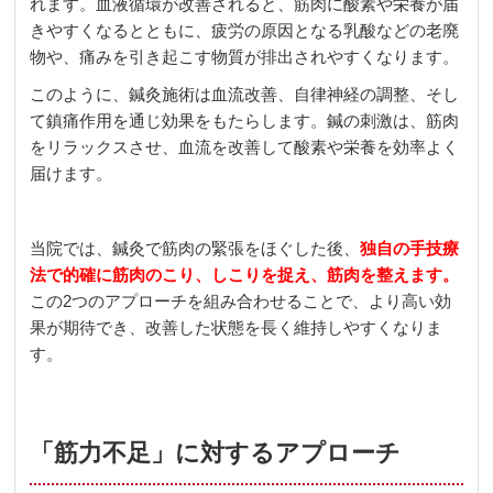
れます。血液循環が改善されると、筋肉に酸素や栄養が届
きやすくなるとともに、疲労の原因となる乳酸などの老廃
物や、痛みを引き起こす物質が排出されやすくなります。
このように、鍼灸施術は血流改善、自律神経の調整、そし
て鎮痛作用を通じ効果をもたらします。鍼の刺激は、筋肉
をリラックスさせ、血流を改善して酸素や栄養を効率よく
届けます。
当院では、鍼灸で筋肉の緊張をほぐした後、
独自の
手技療
法で的確に筋肉のこり、しこりを捉え、筋肉を整えます。
この2つのアプローチを組み合わせることで、より高い効
果が期待でき、改善した状態を長く維持しやすくなりま
す。
「筋力不足」に対するアプローチ