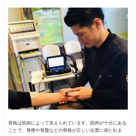
骨格は筋肉によって支えられています。筋肉が十分にある
ことで、脊椎や骨盤などの骨格が正しい位置に保たれま