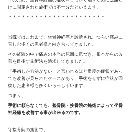
けに限定された施術では不十分だといえます。
＊＊＊＊＊＊＊＊＊＊＊＊＊＊＊＊＊＊＊＊＊＊
当院ではこれまで、坐骨神経痛と診断され、つらい痛みに
苦しむ多くの患者様と向き合ってきました。
その経験の中で痛みの本当の原因に気づき、根本からの改
善を目指す施術法を追求してきました。
「手術しか方法がない」と言われるほど重度の症状であっ
ても改善が見られたケースがあり、手術をせずに症状が回
復した患者様も多くいらっしゃいます。
つまり、
手術に頼らなくても、整骨院・接骨院の施術によって坐骨
神経痛を改善する事が出来るのです。
守接骨院
の施術で、