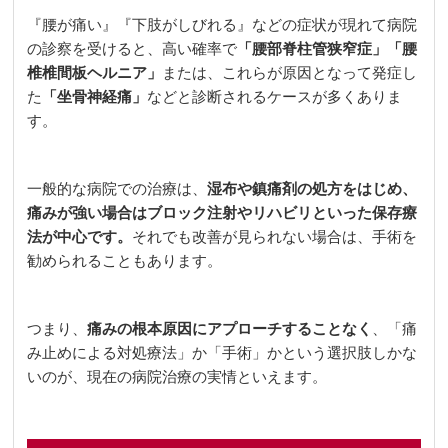
『腰が痛い』『下肢がしびれる』などの症状が現れて病院
の診察を受けると、高い確率で
「腰部脊柱管狭窄症」「腰
椎椎間板ヘルニア」
または、これらが原因となって発症し
た
「坐骨神経痛」
などと診断されるケースが多くありま
す。
一般的な病院での治療は、
湿布や鎮痛剤の処方をはじめ、
痛みが強い場合はブロック注射やリハビリといった保存療
法が中心です。
それでも改善が見られない場合は、手術を
勧められることもあります。
つまり、
痛みの根本原因にアプローチすることなく
、「痛
み止めによる対処療法」か「手術」かという選択肢しかな
いのが、現在の病院治療の実情といえます。