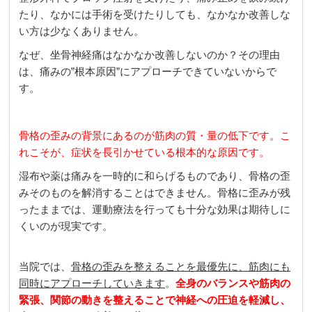
たり、なかには手術を受けたりしても、なかなか改善しな
い方は少なくありません。
なぜ、坐骨神経痛はなかなか改善しないのか？その理由
は、痛みの”根本原因”にアプローチできていないからで
す。
骨格の歪みの背景にあるのが筋肉の質・量の低下です。こ
れこそが、症状を長引かせている根本的な原因です。
湿布や薬は痛みを一時的に和らげるものであり、骨格の歪
みそのものを解消することはできません。骨格に歪みが残
ったままでは、運動療法を行っても十分な効果は期待しに
くいのが現実です。
当院では、
骨格の歪みを整えることを最優先に、筋肉にも
同時にアプローチしていきます
。
全身のバランスや筋肉の
緊張、関節の動きを整えることで神経への圧迫を軽減し、