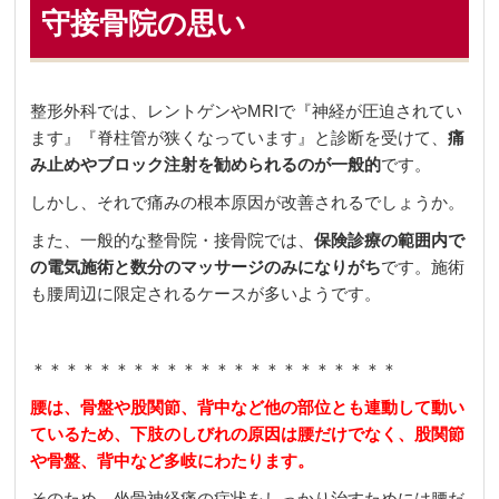
守接骨院の思い
整形外科では、レントゲンやMRIで『神経が圧迫されてい
ます』『脊柱管が狭くなっています』と診断を受けて、
痛
み止めやブロック注射を勧められるのが一般的
です。
しかし、それで痛みの根本原因が改善されるでしょうか。
また、一般的な整骨院・接骨院では、
保険診療の範囲内で
の電気施術と数分のマッサージのみになりがち
です。施術
も腰周辺に限定されるケースが多いようです。
＊＊＊＊＊＊＊＊＊＊＊＊＊＊＊＊＊＊＊＊＊＊
腰は、骨盤や股関節、背中など他の部位とも連動して動い
ているため、下肢のしびれの原因は腰だけでなく、股関節
や骨盤、背中など多岐にわたります。
そのため、坐骨神経痛の症状をしっかり治すためには腰だ