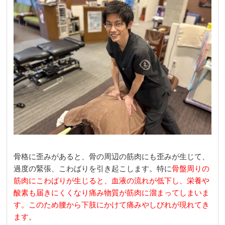
骨格に歪みがあると、骨の周辺の筋肉にも歪みが生じて、
過度の緊張、こわばりを引き起こします。特に
骨盤周りの
筋肉にこわばりが生じると、血液の流れが低下し、栄養や
酸素も届きにくくなり痛み物質が筋肉に溜まってしまいま
す。このため腰から下肢にかけて痛みやしびれが現れてき
ます。