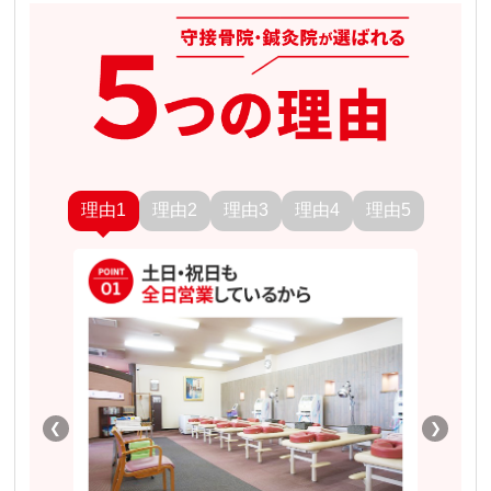
理由1
理由2
理由3
理由4
理由5
❮
❯