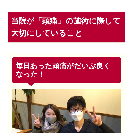
当院が「頭痛」の施術に際して
大切にしていること
毎日あった頭痛がだいぶ良く
なった！