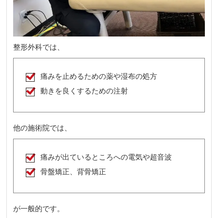
整形外科では、
痛みを止めるための薬や湿布の処方
動きを良くするための注射
他の施術院では、
痛みが出ているところへの電気や超音波
骨盤矯正、背骨矯正
が一般的です。