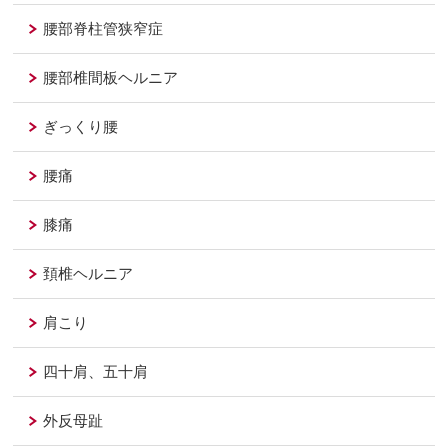
腰部脊柱管狭窄症
腰部椎間板ヘルニア
ぎっくり腰
腰痛
膝痛
頚椎ヘルニア
肩こり
四十肩、五十肩
外反母趾