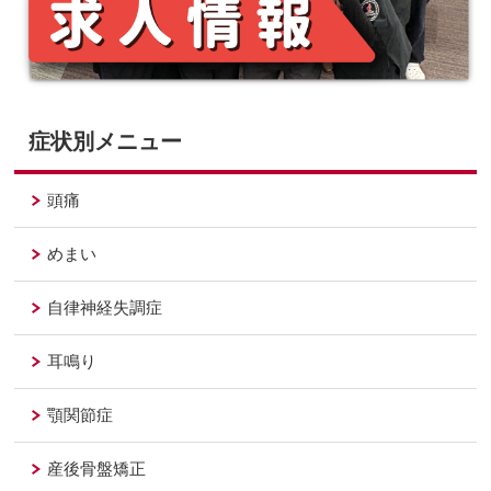
症状別メニュー
頭痛
めまい
自律神経失調症
耳鳴り
顎関節症
産後骨盤矯正