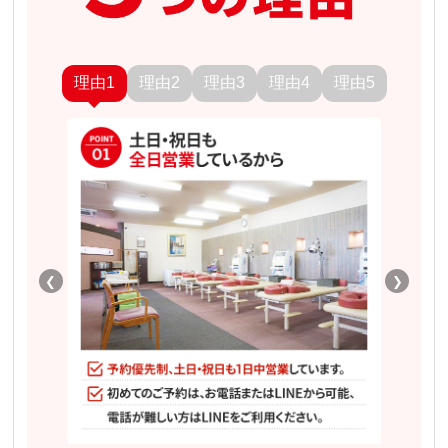
理由1
理由2
理由3
理由4
理由5
❮
❯