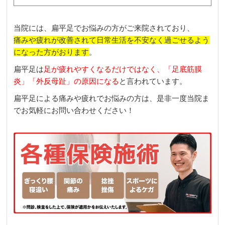
当院には、扁平足でお悩みの方がご来院されており、
痛みや疲れが改善されて日常生活を不安なく過ごせるよう
になった方がおります
。
扁平足は
足が疲れやすくなるだけではなく、「足底筋膜
炎」「外反母趾」の原因になる
と言われています。
扁平足による痛みや疲れでお悩みの方は、是非一度当院ま
でお気軽にお問い合わせください！