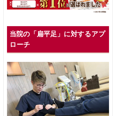
当院の「扁平足」に対するアプ
ローチ