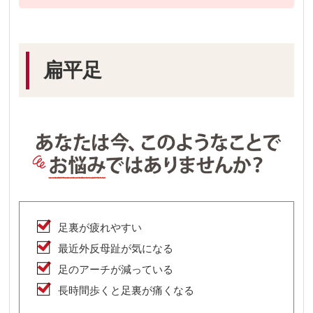
扁平足
足裏が疲れやすい
最近外反母趾が気になる
足のアーチが減っている
長時間歩くと足裏が痛くなる