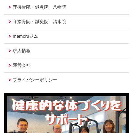
守接骨院・鍼灸院 八幡院
守接骨院・鍼灸院 清水院
mamoruジム
求人情報
運営会社
プライバシーポリシー