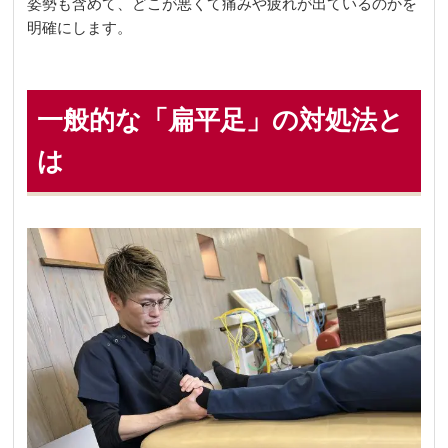
姿勢も含めて、どこが悪くて痛みや疲れが出ているのかを
明確にします。
一般的な「扁平足」の対処法と
は