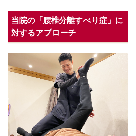
当院の「腰椎分離すべり症」に
対するアプローチ