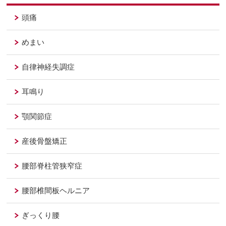
頭痛
めまい
自律神経失調症
耳鳴り
顎関節症
産後骨盤矯正
腰部脊柱管狭窄症
腰部椎間板ヘルニア
ぎっくり腰