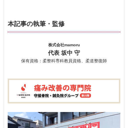
本記事の執筆・監修
株式会社mamoru
代表 坂中 守
保有資格：柔整科専科教員資格、柔道整復師