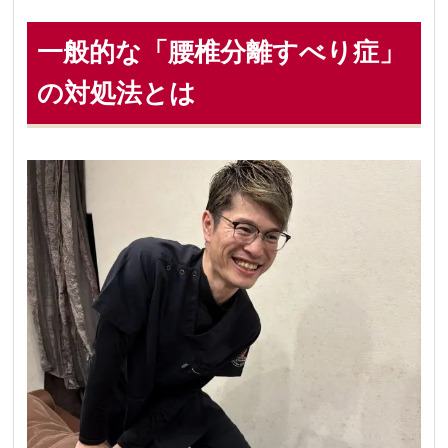
一般的な「腰椎分離すべり症」
の対処法とは