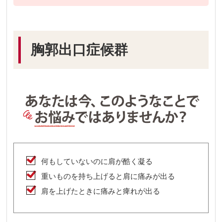
胸郭出口症候群
何もしていないのに肩が酷く凝る
重いものを持ち上げると肩に痛みが出る
肩を上げたときに痛みと痺れが出る