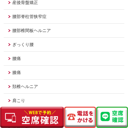
産後骨盤矯正
腰部脊柱管狭窄症
腰部椎間板ヘルニア
ぎっくり腰
腰痛
膝痛
頚椎ヘルニア
肩こり
四十肩、五十肩