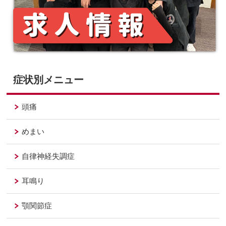
症状別メニュー
頭痛
めまい
自律神経失調症
耳鳴り
顎関節症