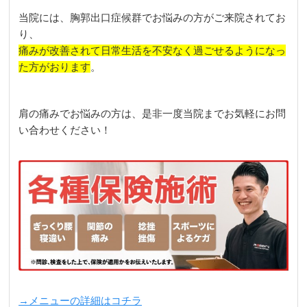
当院には、胸郭出口症候群でお悩みの方がご来院されてお
り、
痛みが改善されて日常生活を不安なく過ごせるようになっ
た方がおります
。
肩の痛みでお悩みの方は、是非一度当院までお気軽にお問
い合わせください！
→メニューの詳細はコチラ