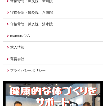
守接骨院・鍼灸院 新川院
守接骨院・鍼灸院 八幡院
守接骨院・鍼灸院 清水院
mamoruジム
求人情報
運営会社
プライバシーポリシー