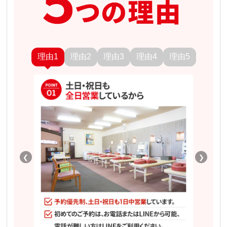
理由1
理由2
理由3
理由4
理由5
❮
❯