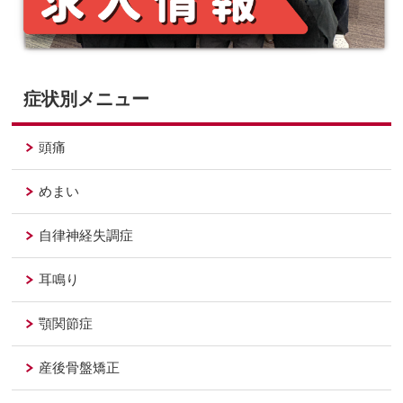
症状別メニュー
頭痛
めまい
自律神経失調症
耳鳴り
顎関節症
産後骨盤矯正