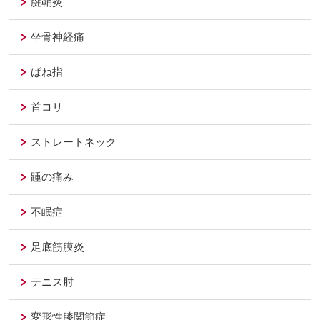
腱鞘炎
坐骨神経痛
ばね指
首コリ
ストレートネック
踵の痛み
不眠症
足底筋膜炎
テニス肘
変形性膝関節症