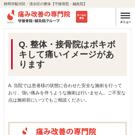
静岡市駿河区・清水区の整体【守接骨院・鍼灸院】
Q. 整体・接骨院はボキボ
キして痛いイメージがあ
ります
A. 当院では患者様の状態に合わせた安全な施術を行って
おり、強い痛みを伴うような施術は行いません。ご不安な
点は施術前にいつでもご相談ください。