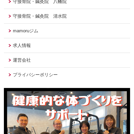
守接骨院・鍼灸院 八幡院
守接骨院・鍼灸院 清水院
mamoruジム
求人情報
運営会社
プライバシーポリシー