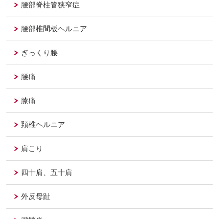
腰部脊柱管狭窄症
腰部椎間板ヘルニア
ぎっくり腰
腰痛
膝痛
頚椎ヘルニア
肩こり
四十肩、五十肩
外反母趾