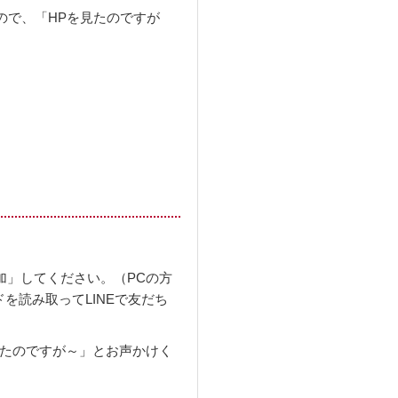
ので、「HPを見たのですが
加」してください。（PCの方
を読み取ってLINEで友だち
見たのですが～」とお声かけく