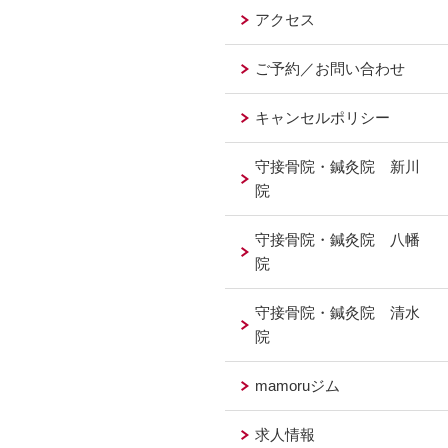
アクセス
ご予約／お問い合わせ
キャンセルポリシー
守接骨院・鍼灸院 新川
院
守接骨院・鍼灸院 八幡
院
守接骨院・鍼灸院 清水
院
mamoruジム
求人情報