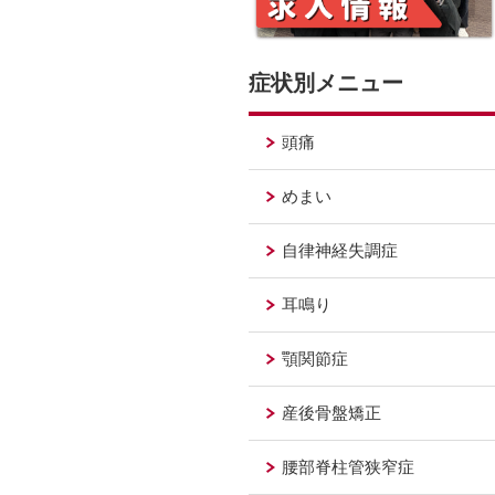
症状別メニュー
頭痛
めまい
自律神経失調症
耳鳴り
顎関節症
産後骨盤矯正
腰部脊柱管狭窄症