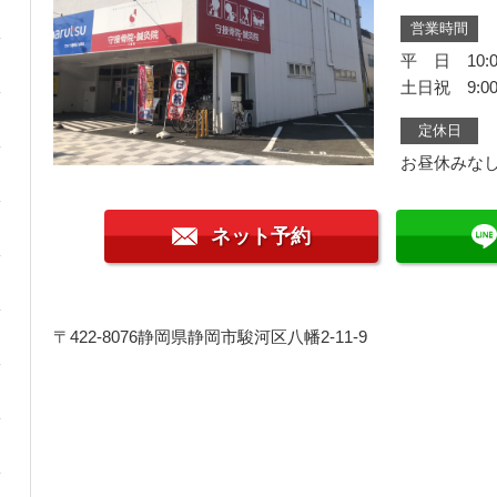
営業時間
平 日 10:0
土日祝 9:00
定休日
お昼休みな
ネット予約
〒422-8076
静岡県静岡市駿河区八幡2-11-9