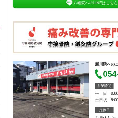
八幡院へのLINEはこちら
新川院への
054
営業時間
平 日 9:00
土日祝 9:00
定休日
お昼休みな