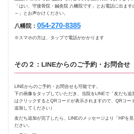
「はい、守接骨院・鍼灸院 八幡院です」とお電話に出ます
～」とお声かけください。
054-270-8385
八幡院：
※スマホの方は、タップで電話がかかります
その２：LINEからのご予約・お問合せ
LINEからのご予約・お問合せも可能です。
下の画像をタップしていただき、当院をLINEで「友だち追
はクリックするとQRコードが表示されますので、QRコード
追加してください）
友だち追加が完了したら、LINEのメッセージより「HPを
ださい。