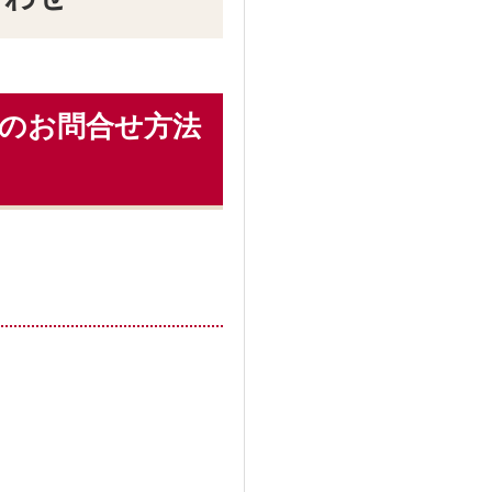
つのお問合せ方法
。