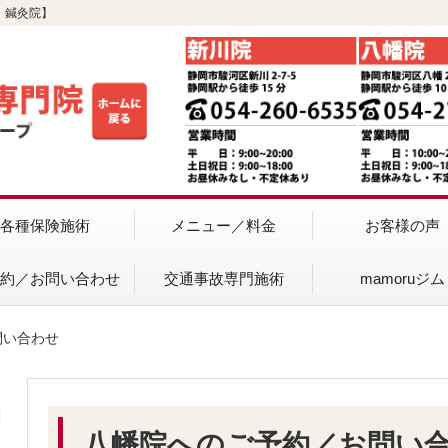
・鍼灸院】
各種保険施術
メニュー／料金
お客様の声
予約／お問い合わせ
交通事故専門施術
mamoruジム
問い合わせ
八幡院へのご予約／お問い