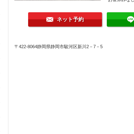
ネット予約
〒422-8064
静岡県静岡市駿河区新川2－7－5