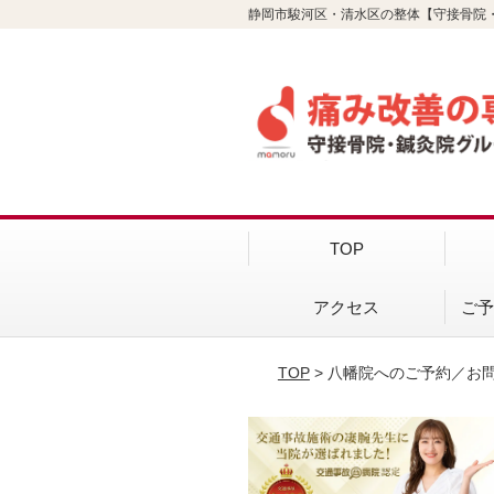
静岡市駿河区・清水区の整体【守接骨院
TOP
アクセス
ご
TOP
> 八幡院へのご予約／お