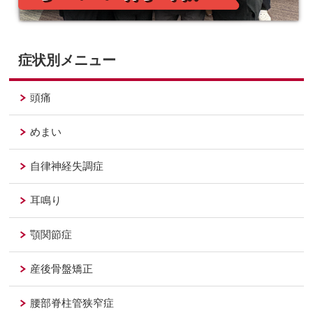
症状別メニュー
頭痛
めまい
自律神経失調症
耳鳴り
顎関節症
産後骨盤矯正
腰部脊柱管狭窄症