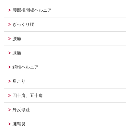
腰部椎間板ヘルニア
ぎっくり腰
腰痛
膝痛
頚椎ヘルニア
肩こり
四十肩、五十肩
外反母趾
腱鞘炎