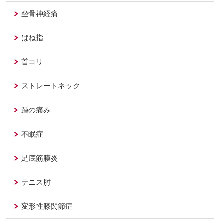
坐骨神経痛
ばね指
首コリ
ストレートネック
踵の痛み
不眠症
足底筋膜炎
テニス肘
変形性膝関節症