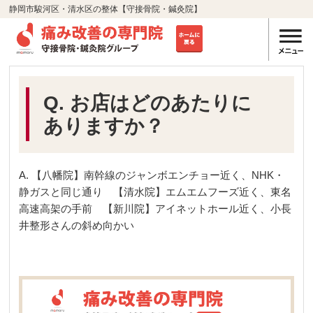
静岡市駿河区・清水区の整体【守接骨院・鍼灸院】
Q. お店はどのあたりに
ありますか？
A. 【八幡院】南幹線のジャンボエンチョー近く、NHK・
静ガスと同じ通り 【清水院】エムエムフーズ近く、東名
高速高架の手前 【新川院】アイネットホール近く、小長
井整形さんの斜め向かい