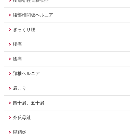
腰部脊柱管狭窄症
腰部椎間板ヘルニア
ぎっくり腰
腰痛
膝痛
頚椎ヘルニア
肩こり
四十肩、五十肩
外反母趾
腱鞘炎