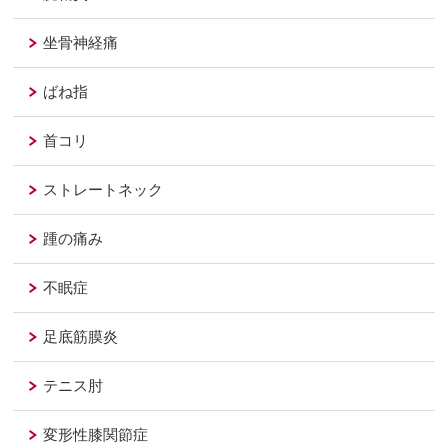
坐骨神経痛
ばね指
首コリ
ストレートネック
踵の痛み
不眠症
足底筋膜炎
テニス肘
変形性膝関節症