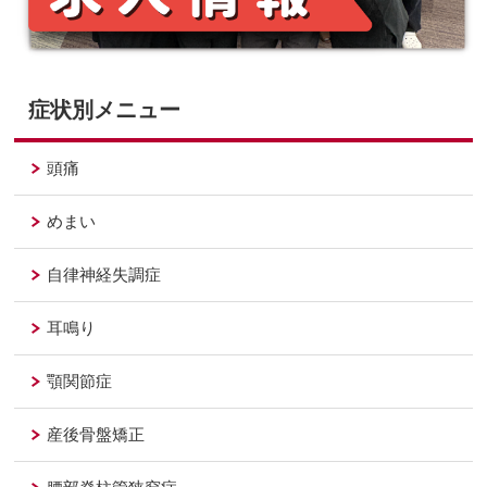
症状別メニュー
頭痛
めまい
自律神経失調症
耳鳴り
顎関節症
産後骨盤矯正