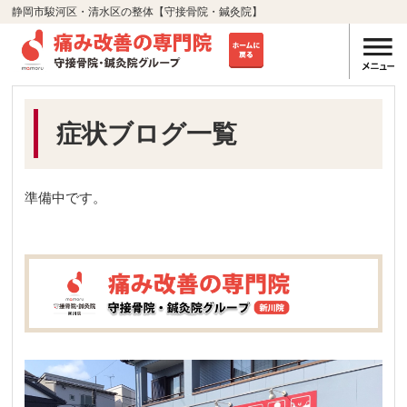
静岡市駿河区・清水区の整体【守接骨院・鍼灸院】
症状ブログ一覧
準備中です。