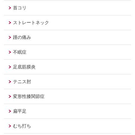
首コリ
ストレートネック
踵の痛み
不眠症
足底筋膜炎
テニス肘
変形性膝関節症
扁平足
むち打ち