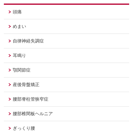
頭痛
めまい
自律神経失調症
耳鳴り
顎関節症
産後骨盤矯正
腰部脊柱管狭窄症
腰部椎間板ヘルニア
ぎっくり腰