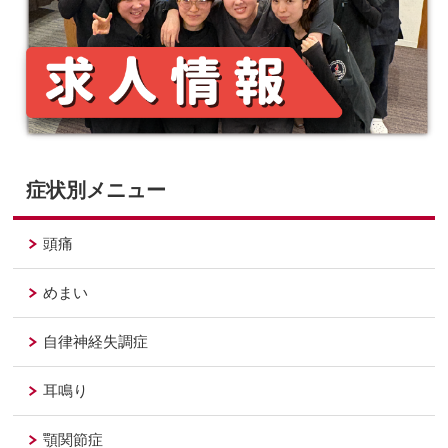
症状別メニュー
頭痛
めまい
自律神経失調症
耳鳴り
顎関節症