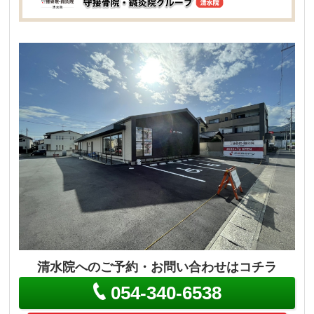
清水院へのご予約・お問い合わせはコチラ
054-340-6538