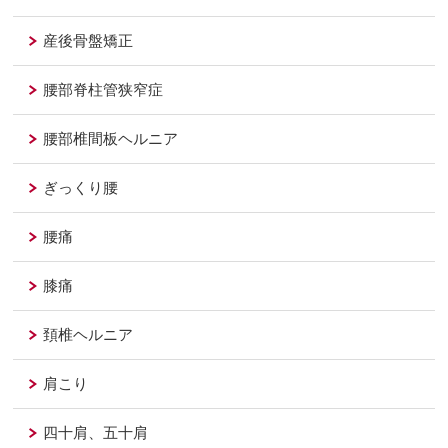
産後骨盤矯正
腰部脊柱管狭窄症
腰部椎間板ヘルニア
ぎっくり腰
腰痛
膝痛
頚椎ヘルニア
肩こり
四十肩、五十肩