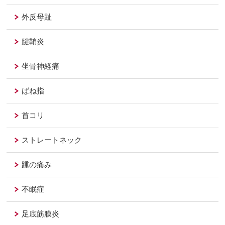
外反母趾
腱鞘炎
坐骨神経痛
ばね指
首コリ
ストレートネック
踵の痛み
不眠症
足底筋膜炎