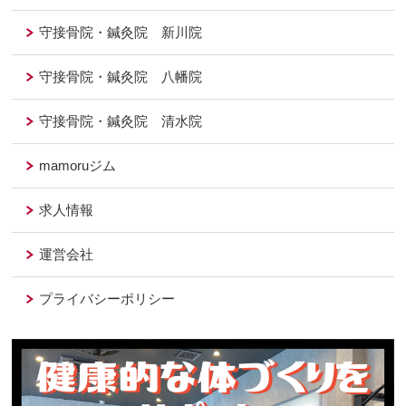
守接骨院・鍼灸院 新川院
守接骨院・鍼灸院 八幡院
守接骨院・鍼灸院 清水院
mamoruジム
求人情報
運営会社
プライバシーポリシー