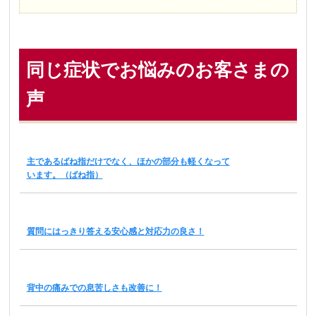
同じ症状でお悩みのお客さまの
声
主であるばね指だけでなく、ほかの部分も軽くなって
います。（ばね指）
質問にはっきり答える安心感と対応力の良さ！
背中の痛みでの息苦しさも改善に！