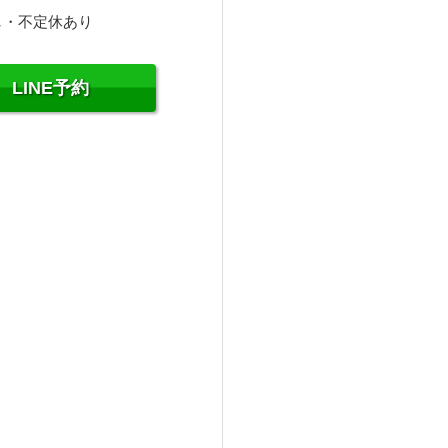
し・不定休あり
LINE予約