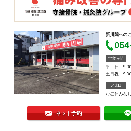
新川院への
054
営業時間
平 日 9:00
土日祝 9:00
定休日
お昼休みな
ネット予約