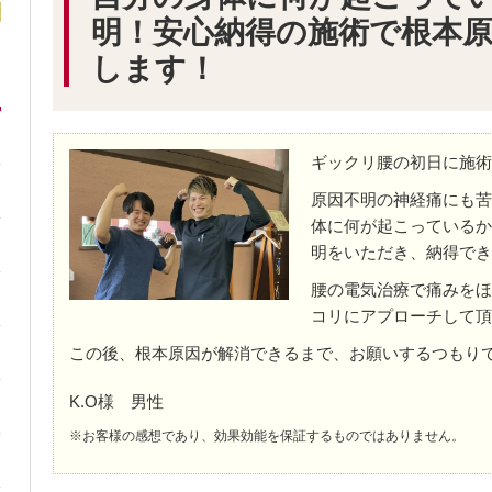
明！安心納得の施術で根本
します！
ギックリ腰の初日に施術
原因不明の神経痛にも苦
体に何が起こっているか
明をいただき、納得でき
腰の電気治療で痛みをほ
コリにアプローチして頂
この後、根本原因が解消できるまで、お願いするつもり
K.O様 男性
※お客様の感想であり、効果効能を保証するものではありません。