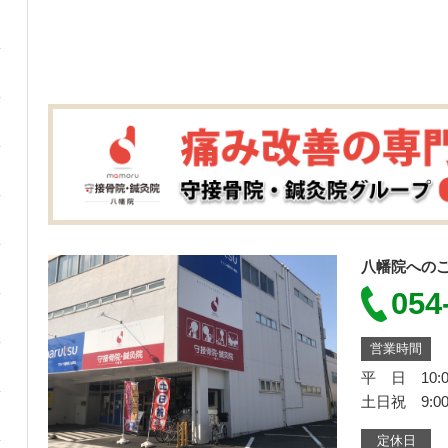
八幡院への
054
営業時間
平 日 10:0
土日祝 9:00
定休日