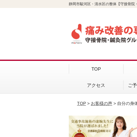
静岡市駿河区・清水区の整体【守接骨院
TOP
アクセス
ご
TOP
>
お客様の声
> 自分の