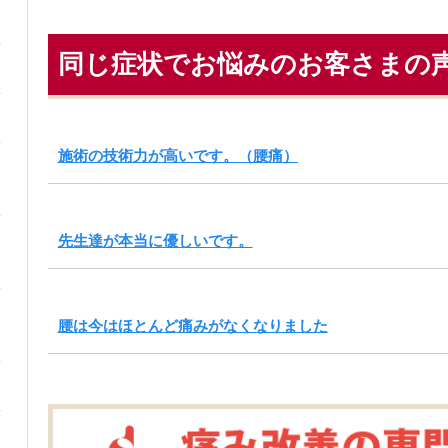
同じ症状でお悩みのお客さまの
施術の技術力が高いです。（腰痛）
先生達が本当に優しいです。
腰は今はほとんど痛みがなくなりました