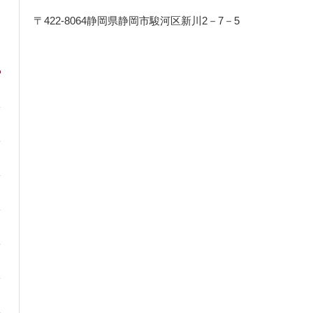
〒422-8064
静岡県静岡市駿河区新川2－7－5