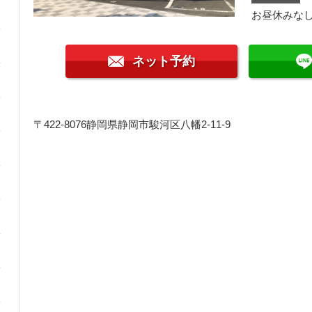
お昼休みな
ネット予約
〒422-8076
静岡県静岡市駿河区八幡2-11-9