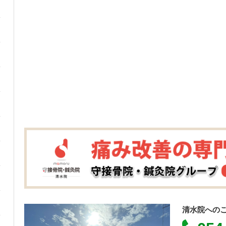
清水院への