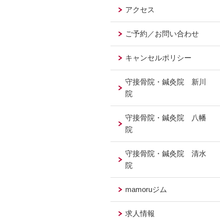
アクセス
ご予約／お問い合わせ
キャンセルポリシー
守接骨院・鍼灸院 新川
院
守接骨院・鍼灸院 八幡
院
守接骨院・鍼灸院 清水
院
mamoruジム
求人情報