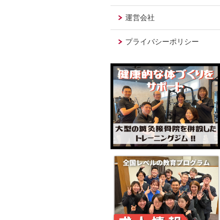
運営会社
プライバシーポリシー