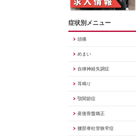
症状別メニュー
頭痛
めまい
自律神経失調症
耳鳴り
顎関節症
産後骨盤矯正
腰部脊柱管狭窄症