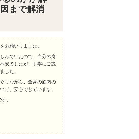
原因まで解消
をお願いしました。
しんでいたので、自分の身
不安でしたが、丁寧にご説
ました。
ぐしながら、全身の筋肉の
いて、安心できています。
です。