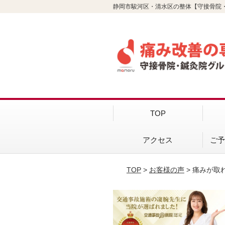
静岡市駿河区・清水区の整体【守接骨院
TOP
アクセス
ご
TOP
>
お客様の声
> 痛みが取