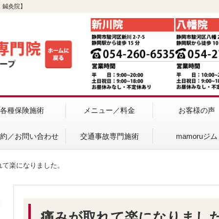
・鍼灸院】
各種保険施術
メニュー／料金
お客様の声
予約／お問い合わせ
交通事故専門施術
mamoruジム
れて楽になりました。
痛みが取れて楽になりまし