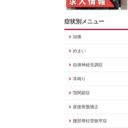
症状別メニュー
頭痛
めまい
自律神経失調症
耳鳴り
顎関節症
産後骨盤矯正
腰部脊柱管狭窄症