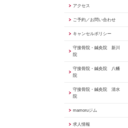
アクセス
ご予約／お問い合わせ
キャンセルポリシー
守接骨院・鍼灸院 新川
院
守接骨院・鍼灸院 八幡
院
守接骨院・鍼灸院 清水
院
mamoruジム
求人情報