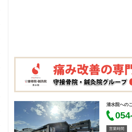
清水院への
054
営業時間