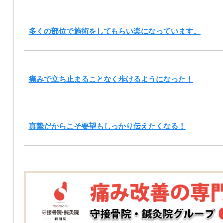
多くの部位で施術をしてもらい楽になっています。
痛みで立ち止まることなく歩けるようになった！
真摯だからこそ要望もしっかり伝えたくなる！