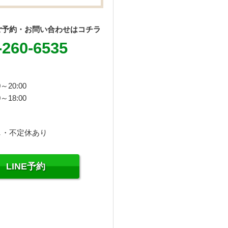
ご予約・お問い合わせはコチラ
-260-6535
～20:00
～18:00
し・不定休あり
LINE予約