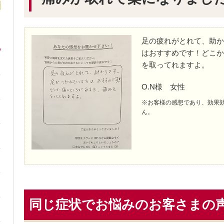
足の疲れがとれて、助か
はおすすめです！どこか
を取ってれますよ。
O.N様 女性
※お客様の感想であり、効果
ん。
同じ症状でお悩みのお客さまの