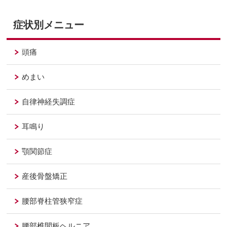
症状別メニュー
頭痛
めまい
自律神経失調症
耳鳴り
顎関節症
産後骨盤矯正
腰部脊柱管狭窄症
腰部椎間板ヘルニア