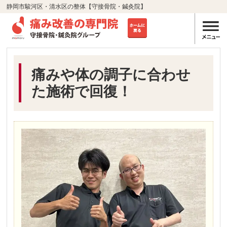
静岡市駿河区・清水区の整体【守接骨院・鍼灸院】
痛みや体の調子に合わせ
た施術で回復！