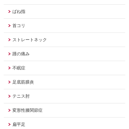
ばね指
首コリ
ストレートネック
踵の痛み
不眠症
足底筋膜炎
テニス肘
変形性膝関節症
扁平足